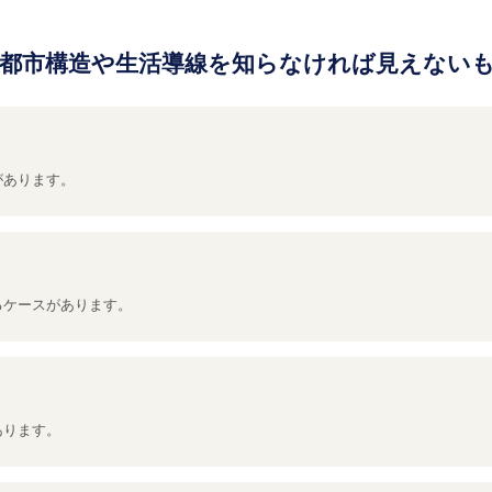
都市構造や生活導線を知らなければ見えない
があります。
るケースがあります。
あります。