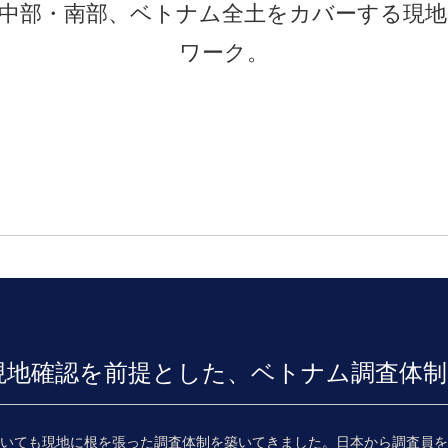
中部・南部、ベトナム全土をカバーする現
ワーク。
現地確認を前提とした、ベトナム調査体制
おいても現地に根を張った調査体制を築いてきました。日本から調査員