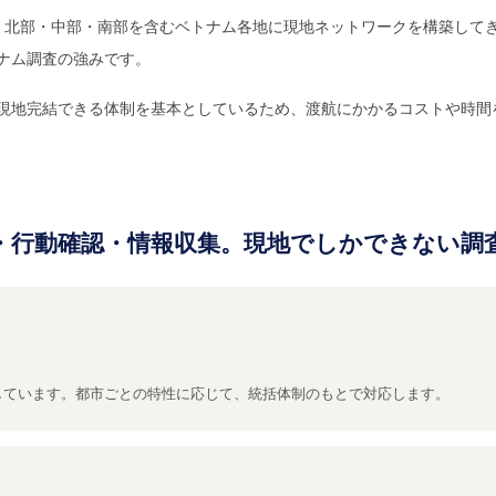
を通じて、北部・中部・南部を含むベトナム各地に現地ネットワークを構築し
ナム調査の強みです。
現地完結できる体制を基本としているため、渡航にかかるコストや時間
・行動確認・情報収集。現地でしかできない調
しています。都市ごとの特性に応じて、統括体制のもとで対応します。