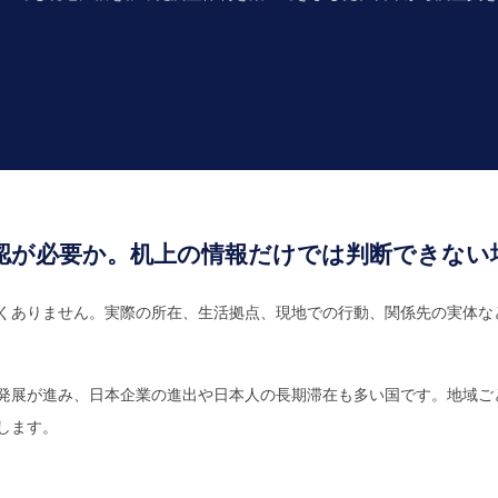
認が必要か。机上の情報だけでは判断できない
くありません。実際の所在、生活拠点、現地での行動、関係先の実体な
発展が進み、日本企業の進出や日本人の長期滞在も多い国です。地域ご
します。