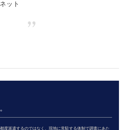
地ネット
。
を都度派遣するのではなく、現地に常駐する体制で調査にあた